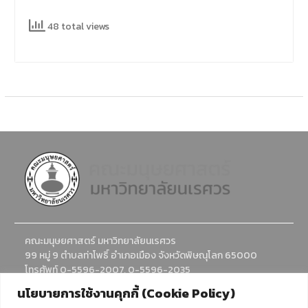
48 total views
คณะมนุษยศาสตร์ มหาวิทยาลัยนเรศวร
99 หมู่ 9 ตำบลท่าโพธิ์ อำเภอเมือง จังหวัดพิษณุโลก 65000
โทรศัพท์ 0-5596-2007, 0-5596-2035
อีเมล : humanadmission@nu.ac.th
นโยบายการใช้งานคุกกี้ (Cookie Policy)