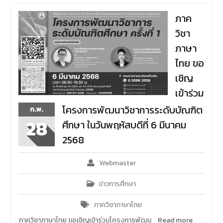
ภาค
วิชา
ภาษา
ไทย ขอ
เชิญ
เข้าร่วม
โครงการพัฒนาวิชาการระดับบัณฑิต
ก.พ.
28
ศึกษา ในวันพฤหัสบดีที่ 6 มีนาคม
2568
Webmaster
ข่าวการศึกษา
ภาควิชาภาษาไทย
ภาควิชาภาษาไทย ขอเชิญเข้าร่วมโครงการพัฒน
Read more