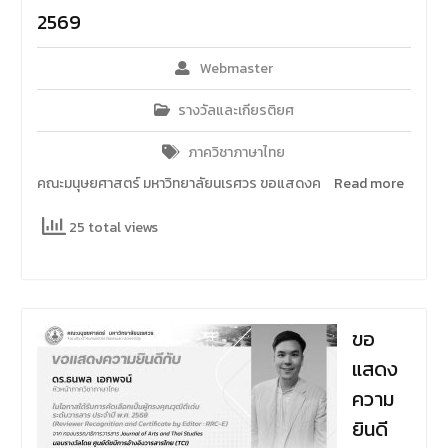
2569
Webmaster
รางวัลและเกียรติยศ
ภาควิชาภาษาไทย
คณะมนุษยศาสตร์ มหาวิทยาลัยนเรศวร ขอแสดงค
Read more
25 total views
ขอ
แสดง
ความ
ยินดี