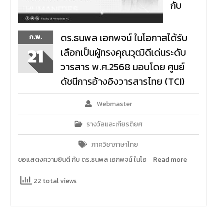
กับ
ดร.ธนพล เอกพจน์ ในโอกาสได้รับ
ก.พ.
21
เลือกเป็นผู้ทรงคุณวุฒิดีเด่นระดับ
วารสาร พ.ศ.2568 มอบโดย ศูนย์
ดัชนีการอ้างอิงวารสารไทย (TCI)
Webmaster
รางวัลและเกียรติยศ
ภาควิชาภาษาไทย
ขอแสดงความยินดี กับ ดร.ธนพล เอกพจน์ ในโอ
Read more
22 total views