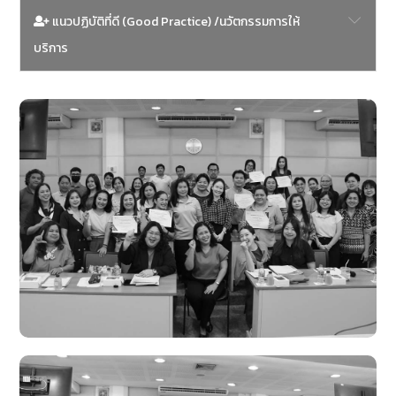
แนวปฏิบัติที่ดี (Good Practice) /นวัตกรรมการให้
บริการ