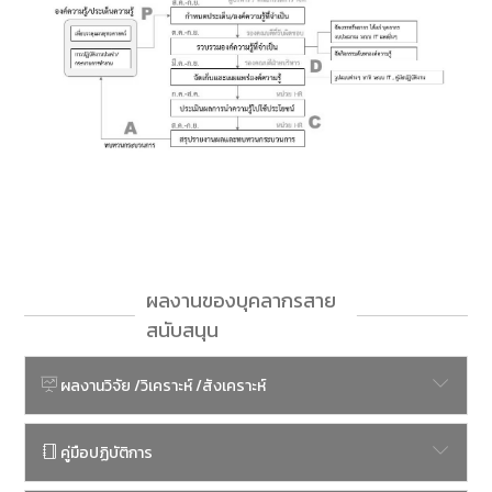
ผลงานของบุคลากรสาย
สนับสนุน
ผลงานวิจัย /วิเคราะห์ /สังเคราะห์
คู่มือปฏิบัติการ