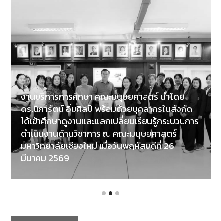
งานบริการการศึกษา คณะมนุษยศาสตร์ นำโดย
ดร.นิภารัตน์ อิ่มศิลป์ พร้อมด้วยบุคลากรในสังกัด
ได้เข้าศึกษาดูงานและแลกเปลี่ยนเรียนรู้กระบวนการ
ดำเนินงานด้านวิชาการ ณ คณะมนุษยศาสตร์
มหาวิทยาลัยเชียงใหม่ เมื่อวันพฤหัสบดีที่ 26
มีนาคม 2569