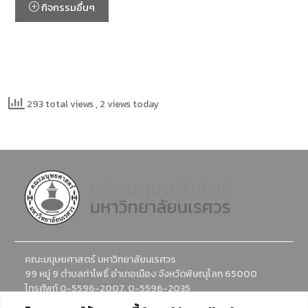
กิจกรรมอื่นๆ
293 total views
, 2 views today
คณะมนุษยศาสตร์ มหาวิทยาลัยนเรศวร
99 หมู่ 9 ตำบลท่าโพธิ์ อำเภอเมือง จังหวัดพิษณุโลก 65000
โทรศัพท์ 0-5596-2007, 0-5596-2035
อีเมล : humanadmission@nu.ac.th