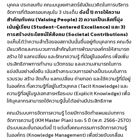
บุคคล ประกอบกับ คณะมนุษยศาสตร์ยังมีแนวคิดในการบริหาร
จัดการที่ต้องครอบคลุมใน 3 ประเด็น
ดังนี้ 1) การให้ความ
สำคัญกับคน (
Valuing People)
2) ความเป็นเลิศที่มุ่ง
เน้นผู้เรียน (
Student-Centered Excellence)
และ 3)
การสร้างประโยชน์ให้สังคม (
Societal Contributions)
จะเห็นได้ว่าความสำเร็จของสถาบันนั้นขึ้นอยู่กับบุคลากร คณะจึง
มีแนวคิดและกระบวนการสำคัญในการพัฒนาองค์กรให้สามารถ
สร้าง ใช้ แลกเปลี่ยน และรักษาความรู้ ที่มีอยู่ในองค์กร เพื่อเพิ่ม
ประสิทธิภาพการทำงาน นวัตกรรม และความสามารถในการ
แข่งขันอย่างยั่งยืน เน้นสร้างกระบวนการอย่างเป็นระบบในการ
รวบรวม สร้าง จัดเก็บ แลกเปลี่ยน ถ่ายทอด และใช้ความรู้ที่มีอยู่
ในองค์กร ทั้งความรู้ที่อยู่ในตัวบุคคล (Tacit Knowledge) และ
ความรู้ที่อยู่ในรูปเอกสารหรือระบบ (Explicit Knowledge) เพื่อ
ให้บุคลากรสามารถใช้ความรู้นั้นได้อย่างมีประสิทธิภาพ
คณะมีระบบการจัดการความรู้ โดยมีการจัดทำแผนแม่บทการ
จัดการความรู้ (KM Master Plan) ระยะ 5 ปี (พ.ศ. 2566-2570)
มีระบบและขั้นตอนดังนี้ 1) แต่งตั้งคณะกรรมการจัดการความรู้
ในองค์กร (Knowledge Management) เพื่อช่วยขับเคลื่อน