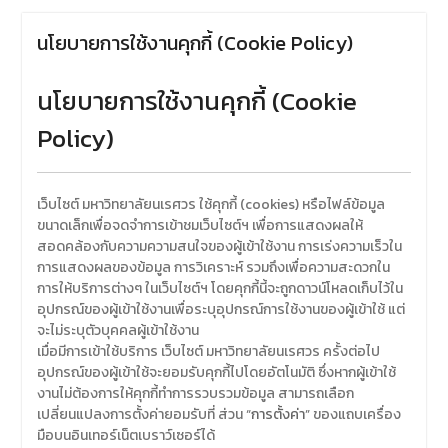
ข้าวสารอาหารแห้ง
เนื่องใน
โอกาสครบรอบ 36 ปี วันคล้าย
นโยบายการใช้งานคุกกี้ (Cookie Policy)
วันสถาปนาคณะมนุษยศาสตร์
มหาวิทยาลัยนเรศวร ด้วยการ
นโยบายการใช้งานคุกกี้ (Cookie
ร่วมทำบุญตักบาตรแด่พระภิกษุ
สงฆ์และสามเณร จำนวน 36 รูป
Policy)
เว็บไซต์ มหาวิทยาลัยนเรศวร ใช้คุกกี้ (cookies) หรือไฟล์ข้อมูล
ขนาดเล็กเพื่อจดจำการเข้าชมเว็บไซต์ฯ เพื่อการแสดงผลให้
สอดคล้องกับความความสนใจของผู้เข้าใช้งาน การเร่งความเร็วใน
การแสดงผลของข้อมูล การวิเคราะห์ รวมถึงเพื่อความสะดวกใน
การให้บริการต่างๆ ในเว็บไซต์ฯ โดยคุกกี้นี้จะถูกดาวน์โหลดเก็บไว้ใน
อุปกรณ์ของผู้เข้าใช้งานเพื่อระบุอุปกรณ์การใช้งานของผู้เข้าใช้ แต่
จะไม่ระบุตัวบุคคลผู้เข้าใช้งาน
เมื่อมีการเข้าใช้บริการ เว็บไซต์ มหาวิทยาลัยนเรศวร ครั้งต่อไป
อุปกรณ์ของผู้เข้าใช้จะยอมรับคุกกี้ไปโดยอัตโนมัติ ซึ่งหากผู้เข้าใช้
งานไม่ต้องการให้คุกกี้ทำการรวบรวมข้อมูล สามารถเลือก
เปลี่ยนแปลงการตั้งค่ายอมรับที่ ส่วน “
การตั้งค่า
” ของแถบเครื่อง
มือบนอินเทอร์เน็ตเบราว์เซอร์ได้