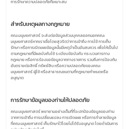
การรักษาความปลอดภัยที่เหมาะสม
สำหรับเหตุผลทางกฎหมาย
คณะมนุษยศาสตร์ จะส่งต่อข้อมูลส่วนบุคคลออกนอกคณะ
มนุษยศาสตร์หากเราเชื่อโดยสุจริตว่าการเข้าถึง การใช้ การเก็บ
รักษา หรือการเปิดเผยข้อมูลนั้นมีเหตุจำเป็นอันสมควร เพื่อให้เป็นไป
ตามกฎหมายที่มีผลบังคับใช้ ระเบียบข้อบังคับ กระบวนการทาง
กฎหมาย หรือการร้องขอข้อมูลจากทางราชการ รวมถึงการป้องกัน
อันตรายต่อสิทธิ์ ทรัพย์สิน หรือความปลอดภัยของคณะ
มนุษยศาสตร์ ผู้ใช้ หรือสาธารณชนตามที่กฎหมายกำหนดหรือ
อนุญาต
การรักษาข้อมูลของท่านให้ปลอดภัย
คณะมนุษยศาสตร์ พยายามอย่างเต็มที่ที่จะปกป้องข้อมูลของท่าน
จากการเข้าถึง การเปลี่ยนแปลง การเปิดเผย หรือการทำลายข้อมูล
ที่คณะมนุษยศาสตร์ เก็บรักษาไว้โดยไม่ได้รับอนุญาต โดยดำเนินการ