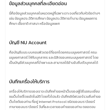
ข้อมูลส่วนบุคคลที่ละเอียดอ่อน
นี่คือข้อมูลส่วนบุคคลในหมวดหมู่ที่เฉพาะเจาะจงเกี่ยวกับหัวข้อต่างๆ
เช่น ข้อมูลประวัติการศึกษา ข้อมูลประวัติการทำงาน ข้อมูลผลการ
ศึกษา เชื้อชาติ ศาสนา หรือข้อมูลเพศ
บัญชี NU Account
คือบัญชีบนระบบคอมพิวเตอร์ที่ออกโดยคณะมนุษยศาสตร์ คณะ
มนุษยศาสตร์ ให้กับบุคลากร และนิสิตของคณะมนุษยศาสตร์ โดย
เป็นบัญชีส่วนบุคคลที่จำเพาะและสามารถใช้อ้างอิงถึงตัวบุคคลได้
บันทึกเครื่องให้บริการ
เครื่องให้บริการของเราจะบันทึกคำขอหน้าเว็บของผู้ใช้ในขณะเยี่ยม
ชมเว็บไซต์โดยอัตโนมัติ โดยทั่วไปแล้ว บันทึกเซิร์ฟเวอร์รวมถึงคำขอ
เว็บไซต์ของท่าน ที่อยู่ Internet Protocol ชนิดของเบราว์เซอร์
ภาษาของเบราว์เซอร์ วันที่และเวลาของคำขอของท่าน ตลอดจน