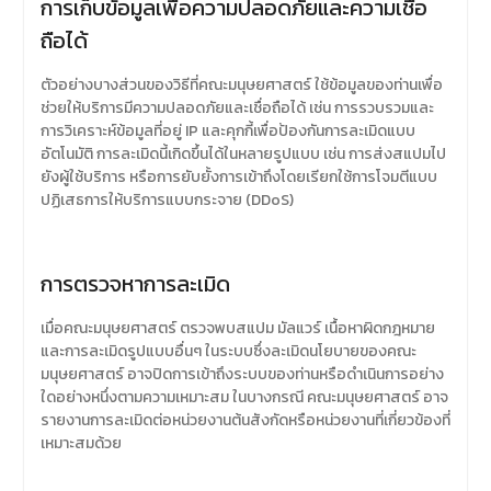
การเก็บข้อมูลเพื่อความปลอดภัยและความเชื่อ
ถือได้
ตัวอย่างบางส่วนของวิธีที่คณะมนุษยศาสตร์ ใช้ข้อมูลของท่านเพื่อ
ช่วยให้บริการมีความปลอดภัยและเชื่อถือได้ เช่น การรวบรวมและ
การวิเคราะห์ข้อมูลที่อยู่ IP และคุกกี้เพื่อป้องกันการละเมิดแบบ
อัตโนมัติ การละเมิดนี้เกิดขึ้นได้ในหลายรูปแบบ เช่น การส่งสแปมไป
ยังผู้ใช้บริการ หรือการยับยั้งการเข้าถึงโดยเรียกใช้การโจมตีแบบ
ปฏิเสธการให้บริการแบบกระจาย (DDoS)
การตรวจหาการละเมิด
เมื่อคณะมนุษยศาสตร์ ตรวจพบสแปม มัลแวร์ เนื้อหาผิดกฎหมาย
และการละเมิดรูปแบบอื่นๆ ในระบบซึ่งละเมิดนโยบายของคณะ
มนุษยศาสตร์ อาจปิดการเข้าถึงระบบของท่านหรือดำเนินการอย่าง
ใดอย่างหนึ่งตามความเหมาะสม ในบางกรณี คณะมนุษยศาสตร์ อาจ
รายงานการละเมิดต่อหน่วยงานต้นสังกัดหรือหน่วยงานที่เกี่ยวข้องที่
เหมาะสมด้วย