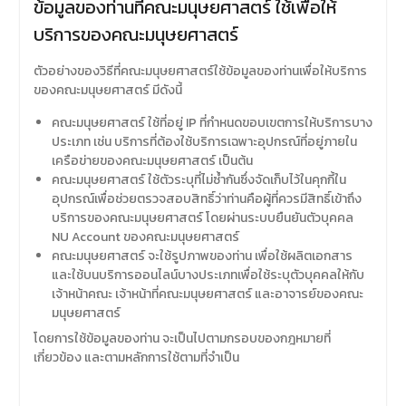
ข้อมูลของท่านที่คณะมนุษยศาสตร์ ใช้เพื่อให้
บริการของคณะมนุษยศาสตร์
ตัวอย่างของวิธีที่คณะมนุษยศาสตร์ใช้ข้อมูลของท่านเพื่อให้บริการ
ของคณะมนุษยศาสตร์ มีดังนี้
คณะมนุษยศาสตร์ ใช้ที่อยู่ IP ที่กำหนดขอบเขตการให้บริการบาง
ประเภท เช่น บริการที่ต้องใช้บริการเฉพาะอุปกรณ์ที่อยู่ภายใน
เครือข่ายของคณะมนุษยศาสตร์ เป็นต้น
คณะมนุษยศาสตร์ ใช้ตัวระบุที่ไม่ซ้ำกันซึ่งจัดเก็บไว้ในคุกกี้ใน
อุปกรณ์เพื่อช่วยตรวจสอบสิทธิ์ว่าท่านคือผู้ที่ควรมีสิทธิ์เข้าถึง
บริการของคณะมนุษยศาสตร์ โดยผ่านระบบยืนยันตัวบุคคล
NU Account ของคณะมนุษยศาสตร์
คณะมนุษยศาสตร์ จะใช้รูปภาพของท่าน เพื่อใช้ผลิตเอกสาร
และใช้บนบริการออนไลน์บางประเภทเพื่อใช้ระบุตัวบุคคลให้กับ
เจ้าหน้าคณะ เจ้าหน้าที่คณะมนุษยศาสตร์ และอาจารย์ของคณะ
มนุษยศาสตร์
โดยการใช้ข้อมูลของท่าน จะเป็นไปตามกรอบของกฎหมายที่
เกี่ยวข้อง และตามหลักการใช้ตามที่จำเป็น