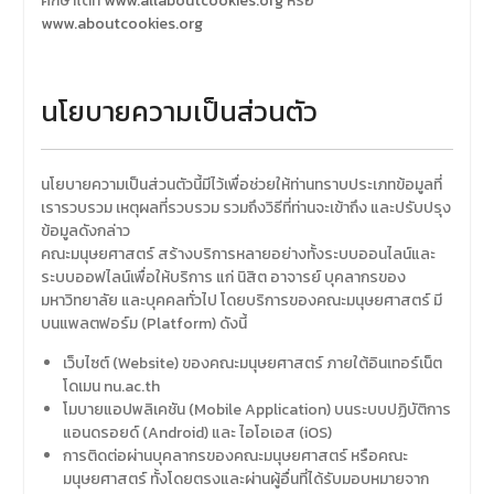
ศึกษาได้ที่
www.allaboutcookies.org
หรือ
www.aboutcookies.org
นโยบายความเป็นส่วนตัว
นโยบายความเป็นส่วนตัวนี้มีไว้เพื่อช่วยให้ท่านทราบประเภทข้อมูลที่
เรารวบรวม เหตุผลที่รวบรวม รวมถึงวิธีที่ท่านจะเข้าถึง และปรับปรุง
ข้อมูลดังกล่าว
คณะมนุษยศาสตร์ สร้างบริการหลายอย่างทั้งระบบออนไลน์และ
ระบบออฟไลน์เพื่อให้บริการ แก่ นิสิต อาจารย์ บุคลากรของ
มหาวิทยาลัย และบุคคลทั่วไป โดยบริการของคณะมนุษยศาสตร์ มี
บนแพลตฟอร์ม (Platform) ดังนี้
เว็บไซต์ (Website) ของคณะมนุษยศาสตร์ ภายใต้อินเทอร์เน็ต
โดเมน nu.ac.th
โมบายแอปพลิเคชัน (Mobile Application) บนระบบปฏิบัติการ
แอนดรอยด์ (Android) และ ไอโอเอส (iOS)
การติดต่อผ่านบุคลากรของคณะมนุษยศาสตร์ หรือคณะ
มนุษยศาสตร์ ทั้งโดยตรงและผ่านผู้อื่นที่ได้รับมอบหมายจาก