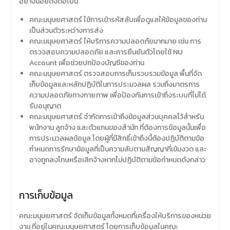
อย่างน้อยดังต่อไปนี้
คณะมนุษยศาสตร์ ใช้การเข้ารหัสลับเพื่อดูแลให้ข้อมูลของท่าน
เป็นส่วนตัวระหว่างการส่ง
คณะมนุษยศาสตร์ ให้บริการความปลอดภัยมากมาย เช่น การ
ตรวจสอบความปลอดภัย และการยืนยันตัวโดยใช้ NU
Account เพื่อช่วยปกป้องบัญชีของท่าน
คณะมนุษยศาสตร์ ตรวจสอบการเก็บรวบรวมข้อมูล พื้นที่จัด
เก็บข้อมูลและหลักปฏิบัติในการประมวลผล รวมถึงมาตรการ
ความปลอดภัยทางกายภาพ เพื่อป้องกันการเข้าถึงระบบที่ไม่ได้
รับอนุญาต
คณะมนุษยศาสตร์ จำกัดการเข้าถึงข้อมูลส่วนบุคคลไว้สำหรับ
พนักงาน ลูกจ้าง และตัวแทนของสำนัก ที่ต้องการข้อมูลนั้นเพื่อ
การประมวลผลข้อมูล โดยผู้ที่มีสิทธิ์เข้าถึงนี้ต้องปฏิบัติตามข้อ
กำหนดการรักษาข้อมูลที่เป็นความลับตามสัญญาที่เข้มงวด และ
อาจถูกลงโทษหรือเลิกจ้างหากไม่ปฏิบัติตามข้อกำหนดดังกล่าว
การเก็บข้อมูล
คณะมนุษยศาสตร์ จัดเก็บข้อมูลทั้งหมดที่เครื่องให้บริการของหน่วย
งาน ที่อยู่ในคณะมนุษยศาสตร์ โดยการเก็บข้อมูลในคณะ