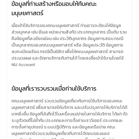
ข้อมูลที่ท่านสร้างหรือมอบให้กับคณะ
มนุษยศาสตร์
เมื่อเข้าใช้บริการของคณะมนุษยศาสตร์ ท่านอาจจะต้องให้ข้อมูล
ส่วนบุคคล เช่น อีเมล หน่วยงานสังกัด ประเภทบุคลากร เป็นต้น รวม
ถึงข้อมูลที่ละเอียดอ่อน เช่น ประวัติบุคลากร ข้อมูลการสอน กรณี
เป็นบุคลากรของคณะมนุษยศาสตร์ หรือ ข้อมูลประวัติ ข้อมูลการ
ลงทะเบียนเรียน กรณีเป็นนิสิต เพื่อให้คณะมนุษยศาสตร์ สามารถ
ประมวลผล และจัดหาบริการกับท่านได้ โดยลงชื่อเข้าใช้งานโดยใช้
NU Account
ข้อมูลที่เรารวบรวมเมื่อท่านใช้บริการ
คณะมนุษยศาสตร์ รวบรวมข้อมูลเกี่ยวกับการใช้บริการของคณะ
มนุษยศาสตร์ เพื่อสามารถให้บริการ และปรับปรุงการให้บริการได้ดี
มากยิ่งขึ้น ข้อมูลที่บันทึกไว้ในเครื่องแม่ข่ายในการให้บริการ ได้แก่ ตัว
ระบุตัวตนที่ไม่ซ้ำกัน ประเภทและการตั้งค่าเบราว์เซอร์ ประเภทและ
การตั้งค่าอุปกรณ์ ระบบปฏิบัติการ และข้อมูลเครือข่าย คณะ
มนุษยศาสตร์รวบรวมข้อมูลเกี่ยวกับการโต้ตอบของแอป