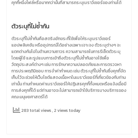
คุกกี้หนึ่งไฟล์หรือมากกว่านั้นที่สามารถระบุเบราว์เซอร์ของท่านได้
ตัวระบุที่ไม่ซ้ำกัน
ตัวระบุที่ไม่ซ้ำกันคือสตริงอักขระที่ใช้เพื่อให้ระบุเบราว์เซอร์
แอปพลิเคชัน หรืออุปกรณ์ได้อย่างเฉพาะเจาะจง ตัวระบุต่างๆ จะ
แตกต่างกันไปในด้านความถาวร ความสามารถในการรีเซ็ตตัวระบุ
โดยผู้ใช้ และรูปแบบการเข้าถึงตัวระบุที่ไม่ซ้ำกันอาจใช้เพื่อ
วัตถุประสงค์ต่างๆ เช่น การรักษาความปลอดภัยและการตรวจหา
การประพฤติมิชอบ การจำค่ากำหนด เช่น ตัวระบุที่ไม่ซ้ำกันซึ่งคุกกี้จัด
เก็บไว้จะช่วยให้เว็บไซต์แสดงเนื้อหาในเบราว์เซอร์ที่เกี่ยวข้องกับท่าน
เท่านั้น ท่านกำหนดค่าเบราว์เซอร์ให้ปฏิเสธคุกกี้ทั้งหมดหรือแจ้งเมื่อมี
การส่งคุกกี้ได้ แต่ท่านอาจจะไม่สามารถเข้าใช้บริการบางบริการของ
คณะมนุษยศาสตร์ได้
283 total views
, 2 views today