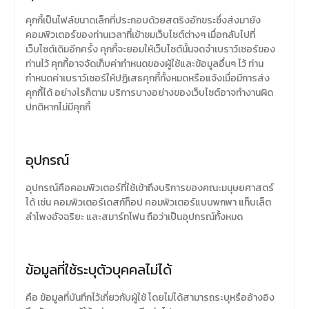
คุกกี้เป็นไฟล์ขนาดเล็กที่ประกอบด้วยสตริงอักขระซึ่งส่งมายัง
คอมพิวเตอร์ของท่านเวลาที่เข้าชมเว็บไซต์ต่างๆ เมื่อกลับไปที่
เว็บไซต์เดิมอีกครั้ง คุกกี้จะยอมให้เว็บไซต์นั้นจดจำเบราว์เซอร์ของ
ท่านไว้ คุกกี้อาจจัดเก็บค่ากำหนดของผู้ใช้และข้อมูลอื่นๆ ไว้ ท่าน
กำหนดค่าเบราว์เซอร์ให้ปฏิเสธคุกกี้ทั้งหมดหรือแจ้งเมื่อมีการส่ง
คุกกี้ได้ อย่างไรก็ตาม บริการบางอย่างของเว็บไซต์อาจทำงานผิด
ปกติหากไม่มีคุกกี้
อุปกรณ์
อุปกรณ์คือคอมพิวเตอร์ที่ใช้เข้าถึงบริการของคณะมนุษยศาสตร์
ได้ เช่น คอมพิวเตอร์เดสก์ท็อป คอมพิวเตอร์แบบพกพา แท็บเล็ต
ลำโพงอัจฉริยะ และสมาร์ทโฟน ถือว่าเป็นอุปกรณ์ทั้งหมด
ข้อมูลที่ใช้ระบุตัวบุคคลไม่ได้
คือ ข้อมูลที่บันทึกไว้เกี่ยวกับผู้ใช้ โดยไม่ได้สามารถระบุหรืออ้างอิง