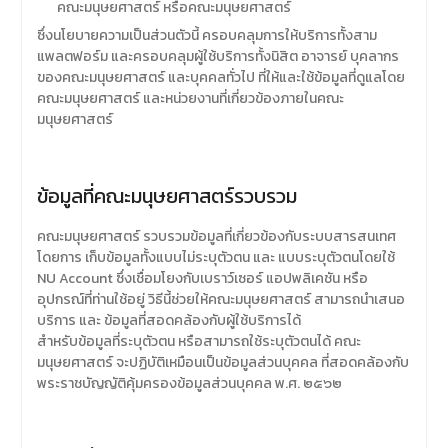
คณะมนุษยศาสตร์ หรือคณะมนุษยศาสตร์
ซึ่งนโยบายความเป็นส่วนตัวนี้ ครอบคลุมการให้บริการทั้งสาม
แพลตฟอร์ม และครอบคลุมผู้ใช้บริการทั้งนิสิต อาจารย์ บุคลากร
ของคณะมนุษยศาสตร์ และบุคคลทั่วไป ที่ให้และใช้ข้อมูลที่ดูแลโดย
คณะมนุษยศาสตร์ และหน่วยงานที่เกี่ยวข้องภายในคณะ
มนุษยศาสตร์
ข้อมูลที่คณะมนุษยศาสตร์รวบรวม
คณะมนุษยศาสตร์ รวบรวมข้อมูลที่เกี่ยวข้องกับระบบสารสนเทศ
โดยการ เก็บข้อมูลทั้งแบบไม่ระบุตัวตน และ แบบระบุตัวตนโดยใช้
NU Account ซึ่งเชื่อมโยงกับเบราว์เซอร์ แอปพลิเคชัน หรือ
อุปกรณ์ที่ท่านใช้อยู่ วิธีนี้ช่วยให้คณะมนุษยศาสตร์ สามารถนำเสนอ
บริการ และ ข้อมูลที่สอดคล้องกับผู้ใช้บริการได้
สำหรับข้อมูลที่ระบุตัวตน หรือสามารถใช้ระบุตัวตนได้ คณะ
มนุษยศาสตร์ จะปฏิบัติเหมือนเป็นข้อมูลส่วนบุคคล ที่สอดคล้องกับ
พระราชบัญญัติคุ้มครองข้อมูลส่วนบุคคล พ.ศ. ๒๕๖๒