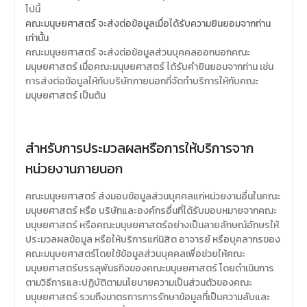
ไปนี้
คณะมนุษยศาสตร์ จะส่งต่อข้อมูลเมื่อได้รับความยินยอมจากท่าน
เท่านั้น
คณะมนุษยศาสตร์ จะส่งต่อข้อมูลส่วนบุคคลออกนอกคณะ
มนุษยศาสตร์ เมื่อคณะมนุษยศาสตร์ ได้รับคำยินยอมจากท่าน เช่น
การส่งต่อข้อมูลให้กับบริษัทภายนอกที่จัดทำบริการให้กับคณะ
มนุษยศาสตร์ เป็นต้น
สำหรับการประมวลผลหรือการให้บริการจาก
หน่วยงานภายนอก
คณะมนุษยศาสตร์ ส่งมอบข้อมูลส่วนบุคคลแก่หน่วยงานอื่นในคณะ
มนุษยศาสตร์ หรือ บริษัทและองค์กรอื่นที่ได้รับมอบหมายจากคณะ
มนุษยศาสตร์ หรือคณะมนุษยศาสตร์อย่างเป็นลายลักษณ์อักษรให้
ประมวลผลข้อมูล หรือให้บริการแก่นิสิต อาจารย์ หรือบุคลากรของ
คณะมนุษยศาสตร์โดยใช้ข้อมูลส่วนบุคคลเพื่อช่วยให้คณะ
มนุษยศาสตร์บรรลุพันธกิจของคณะมนุษยศาสตร์ โดยดำเนินการ
ตามวิธีการและปฏิบัติตามนโยบายความเป็นส่วนตัวของคณะ
มนุษยศาสตร์ รวมถึงมาตรการการรักษาข้อมูลที่เป็นความลับและ