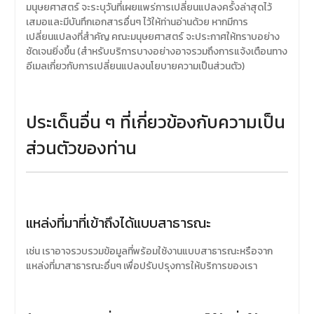
มนุษยศาสตร์ จะระบุวันที่เผยแพร่การเปลี่ยนแปลงครั้งล่าสุดไว้
เสมอและมีบันทึกเอกสารอื่นๆ ไว้ให้ท่านอ่านด้วย หากมีการ
เปลี่ยนแปลงที่สำคัญ คณะมนุษยศาสตร์ จะประกาศให้ทราบอย่าง
ชัดเจนยิ่งขึ้น (สำหรับบริการบางอย่างอาจรวมถึงการแจ้งเตือนทาง
อีเมลเกี่ยวกับการเปลี่ยนแปลงนโยบายความเป็นส่วนตัว)
ประเด็นอื่น ๆ ที่เกี่ยวข้องกับความเป็น
ส่วนตัวของท่าน
แหล่งที่มาที่เข้าถึงได้แบบสาธารณะ
เช่น เราอาจรวบรวมข้อมูลที่พร้อมใช้งานแบบสาธารณะหรือจาก
แหล่งที่มาสาธารณะอื่นๆ เพื่อปรับปรุงการให้บริการของเรา