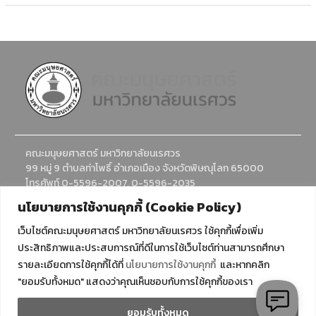
คณะมนุษยศาสตร์ มหาวิทยาลัยนเรศวร
99 หมู่ 9 ตำบลท่าโพธิ์ อำเภอเมือง จังหวัดพิษณุโลก 65000
โทรศัพท์ 0-5596-2007, 0-5596-2035
อีเมล : humanadmission@nu.ac.th
นโยบายการใช้งานคุกกี้ (Cookie Policy)
เว็บไซต์คณะมนุษยศาสตร์ มหาวิทยาลัยนเรศวร ใช้คุกกี้เพื่อเพิ่ม
ประสิทธิภาพและประสบการณ์ที่ดีในการใช้เว็บไซต์ท่านสามารถศึกษา
รายละเอียดการใช้คุกกี้ได้ที่
นโยบายการใช้งานคุกกี้
และหากคลิก
"ยอมรับทั้งหมด" แสดงว่าคุณเห็นชอบกับการใช้คุกกี้ของเรา
ยอมรับทั้งหมด