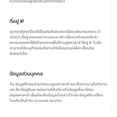
ถึงตัวตนของผู้ใช้แต่ละบุคคลอีกต่อไป
ที่อยู่ IP
อุปกรณ์ทุกเครื่องที่เชื่อมต่อกับอินเทอร์เน็ตจะมีหมายเลขประจำ
เรียกว่า ที่อยู่ Internet Protocol (IP) เนื่องจากโดยปกติแล้ว
หมายเลขเหล่านี้มักกำหนดตามพื้นที่ทางภูมิศาสตร์ ที่อยู่ IP จึงมัก
สามารถใช้ระบุตำแหน่งต้นทางได้เมื่ออุปกรณ์นั้นๆ เชื่อมต่อ
อินเทอร์เน็ต
ข้อมูลส่วนบุคคล
คือ ข้อมูลที่ท่านแจ้งแก่คณะมนุษยศาสตร์ และเป็นการระบุถึงตัวท่าน
เช่น ชื่อ ที่อยู่อีเมล หน่วยงานที่สังกัด หรือข้อมูลอื่นๆ ที่คณะ
มนุษยศาสตร์ เชื่อมโยงถึงข้อมูลดังกล่าวได้ เช่น ข้อมูลที่เราเชื่อม
โยงกับบัญชี NU Account ของท่าน