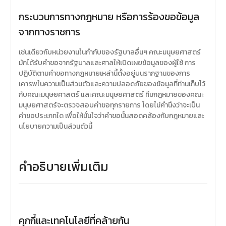
กระบวนการทางกฎหมาย หรือการร้องขอข้อมูล
จากทางราชการ
เช่นเดียวกับหน่วยงานในกำกับของรัฐบาลอื่นๆ คณะมนุษยศาสตร์
มักได้รับคำขอจากรัฐบาลและศาลให้เปิดเผยข้อมูลของผู้ใช้ การ
ปฏิบัติตามคำขอทางกฎหมายเหล่านี้ตั้งอยู่บนรากฐานของการ
เคารพในความเป็นส่วนตัวและความปลอดภัยของข้อมูลที่ท่านเก็บไว้
กับคณะมนุษยศาสตร์ และคณะมนุษยศาสตร์ ทีมกฎหมายของคณะ
มนุษยศาสตร์จะตรวจสอบคำขอทุกรายการ โดยไม่คำนึงว่าจะเป็น
คำขอประเภทใด เพื่อให้มั่นใจว่าคำขอนั้นสอดคล้องกับกฎหมายและ
นโยบายความเป็นส่วนตัวนี้
คำอธิบายเพิ่มเติม
คุกกี้และเทคโนโลยีที่คล้ายกัน