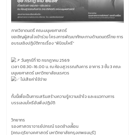
ภาควิชาดนตรี คณะมนุษยศาสตร์
ขอเชิญผู้สนใจเข้าร่วม โครงการพัฒนาทักษะทางด้านดนตรีไทย การ
อบรมเชิงปฏิบัติการเรื่อง “พินิจมโหรี“
วันศุกร์ที่ 10 กรกฎาคม 2569
เวลา 08.30-16.00 น. ณ ห้องสุวรรณภิงคาร อาคาร 3 ชั้น 3 คณะ
มนุษยศาสตร์ มหาวิทยาลัยนเรศวร
ไม่เสียค่าใช้จ่าย
ทั้งนี้เพื่อเป็นการเสริมสร้างความรู้ความเข้าใจ และแนวทางการ
บรรเลงมโหรีอันพึงปฏิบัติ
วิทยากร
รองศาสตราจารย์ปกรณ์ รอดช้างเผื่ิอน
[คณะดุริยางคศาสตร์ มหาวิทยาลัยกรุงเทพธนบุรี]