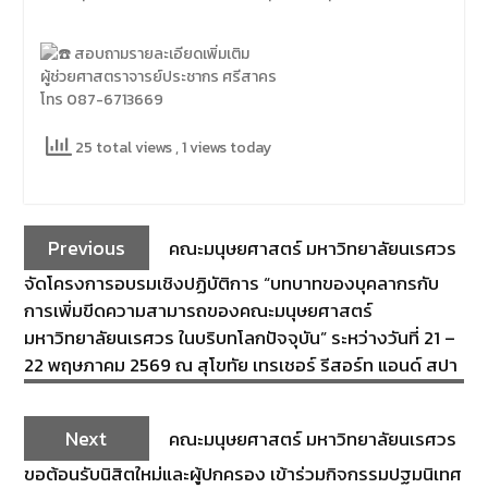
สอบถามรายละเอียดเพิ่มเติม
ผู้ช่วยศาสตราจารย์ประชากร ศรีสาคร
โทร 087-6713669
25 total views
, 1 views today
Previous
คณะมนุษยศาสตร์ มหาวิทยาลัยนเรศวร
จัดโครงการอบรมเชิงปฏิบัติการ “บทบาทของบุคลากรกับ
การเพิ่มขีดความสามารถของคณะมนุษยศาสตร์
มหาวิทยาลัยนเรศวร ในบริบทโลกปัจจุบัน” ระหว่างวันที่ 21 –
22 พฤษภาคม 2569 ณ สุโขทัย เทรเชอร์ รีสอร์ท แอนด์ สปา
Next
คณะมนุษยศาสตร์ มหาวิทยาลัยนเรศวร
ขอต้อนรับนิสิตใหม่และผู้ปกครอง เข้าร่วมกิจกรรมปฐมนิเทศ