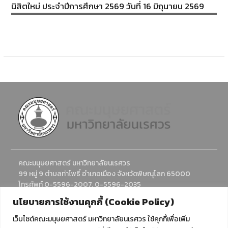
นิสิตใหม่ ประจำปีการศึกษา 2569 วันที่ 16 มิถุนายน 2569
คณะมนุษยศาสตร์ มหาวิทยาลัยนเรศวร
99 หมู่ 9 ตำบลท่าโพธิ์ อำเภอเมือง จังหวัดพิษณุโลก 65000
โทรศัพท์ 0-5596-2007, 0-5596-2035
อีเมล : humanadmission@nu.ac.th
นโยบายการใช้งานคุกกี้ (Cookie Policy)
เว็บไซต์คณะมนุษยศาสตร์ มหาวิทยาลัยนเรศวร ใช้คุกกี้เพื่อเพิ่ม