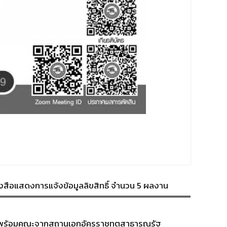
งสือแสดงการแจ้งข้อมูลลิขสิทธิ์ จำนวน 5 ผลงาน
ทย พร้อมคณะจากสถานเอกอัครราชทูตสาธารณรัฐ