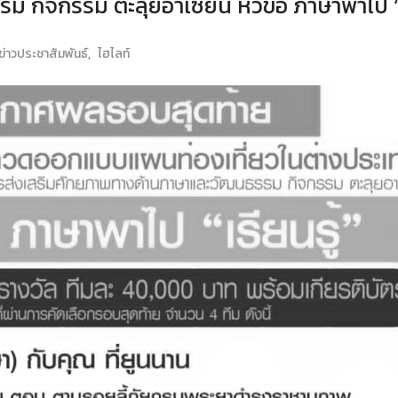
กิจกรรม ตะลุยอาเซียน หัวข้อ ภาษาพาไป “เร
ข่าวประชาสัมพันธ์
,
ไฮไลท์