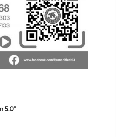
n 5.0”