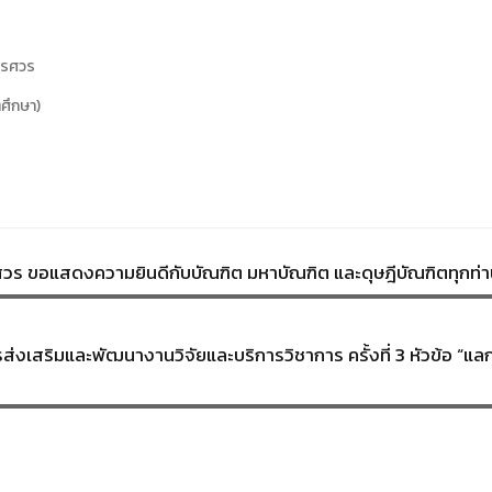
เรศวร
ศึกษา)
ร ขอแสดงความยินดีกับบัณฑิต มหาบัณฑิต และดุษฎีบัณฑิตทุกท่า
่งเสริมและพัฒนางานวิจัยและบริการวิชาการ ครั้งที่ 3 หัวข้อ “แลกเ