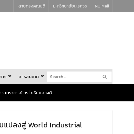
สายตรงคณบดี
มหาวิทยาลัยนเรศวร
NU Mail
วสาร
สารสนเทศ
งศาสตราจารย์ ดร.โยธิน แสวงดี
นแปลงสู่ World Industrial