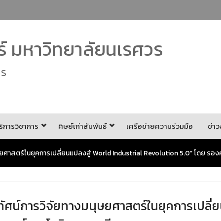
 มหาวิทยาลัยนเรศวร
es
ริการวิชาการ
ศิษย์เก่าสัมพันธ์
เครือข่ายความร่วมมือ
ข่า
ษยศาสตร์ในยุคการเปลี่ยนแปลงสู่ World Industrial Revolution 5.0” โดย รอ
ัศน์การวิจัยทางมนุษยศาสตร์ในยุคการเปลี่ย