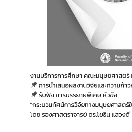
งานบริการการศึกษา คณะมนุษยศาสตร์ มห
การนำเสนอผลงานวิจัยและความก้าวหน้า
รับฟัง การบรรยายพิเศษ หัวข้อ
“กระบวนทัศน์การวิจัยทางมนุษยศาสตร์ใน
โดย รองศาสตราจารย์ ดร.โยธิน แสวงดี