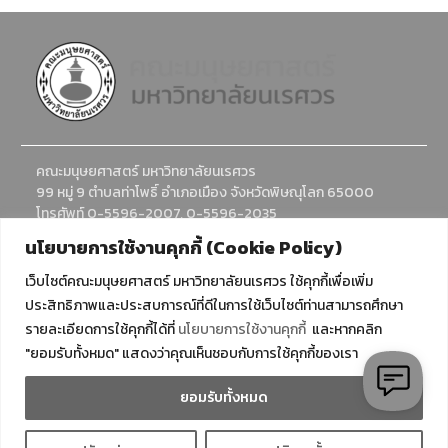
คณะมนุษยศาสตร์ มหาวิทยาลัยนเรศวร
99 หมู่ 9 ตำบลท่าโพธิ์ อำเภอเมือง จังหวัดพิษณุโลก 65000
โทรศัพท์ 0-5596-2007, 0-5596-2035
อีเมล : humanadmission@nu.ac.th
นโยบายการใช้งานคุกกี้ (Cookie Policy)
เว็บไซต์คณะมนุษยศาสตร์ มหาวิทยาลัยนเรศวร ใช้คุกกี้เพื่อเพิ่ม
ประสิทธิภาพและประสบการณ์ที่ดีในการใช้เว็บไซต์ท่านสามารถศึกษา
รายละเอียดการใช้คุกกี้ได้ที่
นโยบายการใช้งานคุกกี้
และหากคลิก
"ยอมรับทั้งหมด" แสดงว่าคุณเห็นชอบกับการใช้คุกกี้ของเรา
ยอมรับทั้งหมด
Copyright © All rights reserved. 2024 มหาวิทยาลัยนเรศวร
Naresuan University Powered by CITCOMS