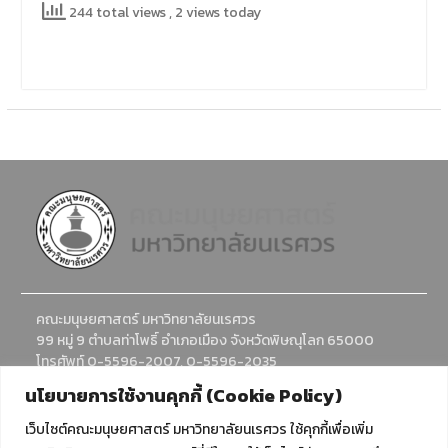
244 total views
, 2 views today
คณะมนุษยศาสตร์ มหาวิทยาลัยนเรศวร
99 หมู่ 9 ตำบลท่าโพธิ์ อำเภอเมือง จังหวัดพิษณุโลก 65000
โทรศัพท์ 0-5596-2007, 0-5596-2035
อีเมล : humanadmission@nu.ac.th
นโยบายการใช้งานคุกกี้ (Cookie Policy)
เว็บไซต์คณะมนุษยศาสตร์ มหาวิทยาลัยนเรศวร ใช้คุกกี้เพื่อเพิ่ม