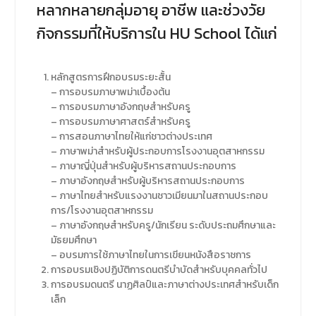
หลากหลายกลุ่มอายุ อาชีพ และช่วงวัย
กิจกรรมที่ให้บริการใน HU School ได้แก่
หลักสูตรการฝึกอบรมระยะสั้น
– การอบรมภาษาพม่าเบื้องต้น
– การอบรมภาษาอังกฤษสำหรับครู
– การอบรมภาษาศาสตร์สำหรับครู
– การสอนภาษาไทยให้แก่ชาวต่างประเทศ
– ภาษาพม่าสำหรับผู้ประกอบการโรงงานอุตสาหกรรม
– ภาษาญี่ปุ่นสำหรับผู้บริหารสถานประกอบการ
– ภาษาอังกฤษสำหรับผู้บริหารสถานประกอบการ
– ภาษาไทยสำหรับแรงงานชาวเมียนมาในสถานประกอบ
การ/โรงงานอุตสาหกรรม
– ภาษาอังกฤษสำหรับครู/นักเรียน ระดับประถมศึกษาและ
มัธยมศึกษา
– อบรมการใช้ภาษาไทยในการเขียนหนังสือราชการ
การอบรมเชิงปฏิบัติการดนตรีบำบัดสำหรับบุคคลทั่วไป
การอบรมดนตรี นาฏศิลป์และภาษาต่างประเทศสำหรับเด็ก
เล็ก